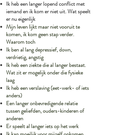
Ik heb een langer lopend conflict met
iemand en ik kom er niet uit. Wat speelt
er nu eigenlijk
Mijn leven lijkt maar niet vooruit te
komen, ik kom geen stap verder.
Waarom toch
Ik ben al lang depressief, down,
verdrietig, angstig
Ik heb een ziekte die al langer bestaat.
Wat zit er mogelijk onder die fysieke
laag
Ik heb een verslaving (eet-werk- of iets
anders)
Een langer onbevredigende relatie
tussen geliefden, ouders-kinderen of
anderen
Er speelt al langer iets op het werk
Ik kan moeilijk voor mijzelf opkomen,