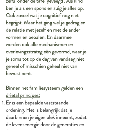
zelfs ‘onder de tafel geveegd’. Als kind
ben je als een spons en zuig je alles op.
Ook zoveel wat je cognitief nog niet
begrijpt. Maar het ging wel je gedrag en
de relatie met jezelf en met de ander
vormen en bepalen. En daarmee
werden ook alle mechanismen en
overlevingsstrategieën gevormd, waar je
je soms tot op de dag van vandaag niet
geheel of misschien geheel niet van
bewust bent.
Binnen het familiesysteem gelden een
drietal principes:
Er is een bepaalde vaststaande
ordening. Het is belangrijk dat je
daarbinnen je eigen plek inneemt, zodat
de levensenergie door de generaties en